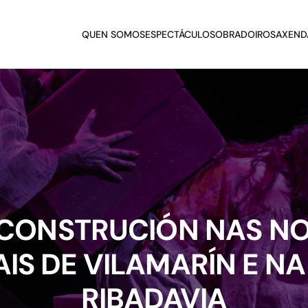
QUEN SOMOS
ESPECTÁCULOS
OBRADOIROS
AXEND
 CONSTRUCIÓN NAS NO
IS DE VILAMARÍN E NA
RIBADAVIA