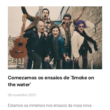
Comezamos os ensaios de 'Smoke on
the water'
08 novembro 2021
Estamos xa inmersos nos ensaios da nosa nova