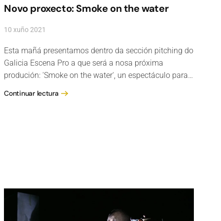
Novo proxecto: Smoke on the water
10 xuño 2021
Esta mañá presentamos dentro da sección pitching do
Galicia Escena Pro a que será a nosa próxima
produción: 'Smoke on the water', un espectáculo para…
Continuar lectura