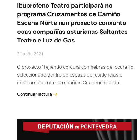
Ibuprofeno Teatro participará no
programa Cruzamentos de Camiño
Escena Norte nun proxecto conxunto
coas compañías asturianas Saltantes
Teatro e Luz de Gas
21 xuño 2021
O proxecto 'Tejiendo cordura con hebras de locura' foi
seleccionado dentro do espazo de residencias e
intercambio entre compañías Cruzamentos do…
Continuar lectura