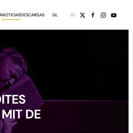
A
NOTICIAS
DESCARGAS
GL
ES
ITES
 MIT DE