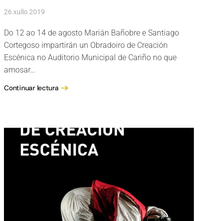
26 xullo 2019
Do 12 ao 14 de agosto Marián Bañobre e Santiago
Cortegoso impartirán un Obradoiro de Creación
Escénica no Auditorio Municipal de Cariño no que
amosar…
Continuar lectura