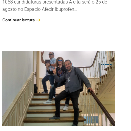
1058 candidaturas presentadas A cita será o 25 de
agosto no Espacio Afecir Ibuprofen…
Continuar lectura