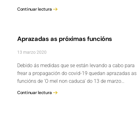
Continuar lectura
Aprazadas as próximas funcións
13 marzo 2020
Debido ás medidas que se están levando a cabo para
frear a propagación do covid-19 quedan aprazadas as
funcións de 'O mel non caduca' do 13 de marzo…
Continuar lectura