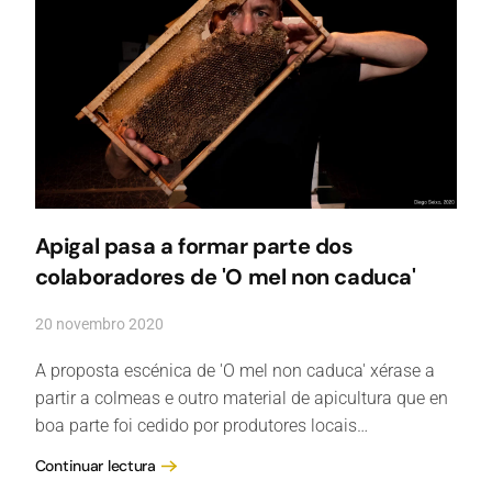
Apigal pasa a formar parte dos
colaboradores de 'O mel non caduca'
20 novembro 2020
A proposta escénica de 'O mel non caduca' xérase a
partir a colmeas e outro material de apicultura que en
boa parte foi cedido por produtores locais…
Continuar lectura