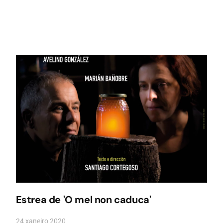
Estrea de 'O mel non caduca'
24 xaneiro 2020