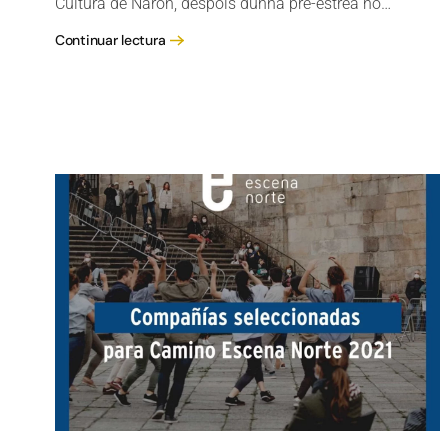
Cultura de Narón, despois dunha pre-estrea no…
Continuar lectura