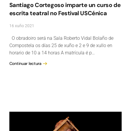
Santiago Cortegoso imparte un curso de
escrita teatral no Festival USCénica
16 xuño 2021
O obradoiro será na Sala Roberto Vidal Bolaño de
Compostela os días 25 de xuño e 2 e 9 de xullo en
horario de 10 a 14 horas A matrícula é p…
Continuar lectura