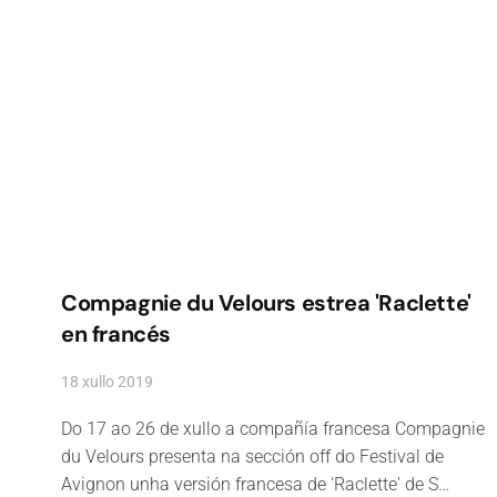
Compagnie du Velours estrea 'Raclette'
en francés
18 xullo 2019
Do 17 ao 26 de xullo a compañía francesa Compagnie
du Velours presenta na sección off do Festival de
Avignon unha versión francesa de 'Raclette' de S…