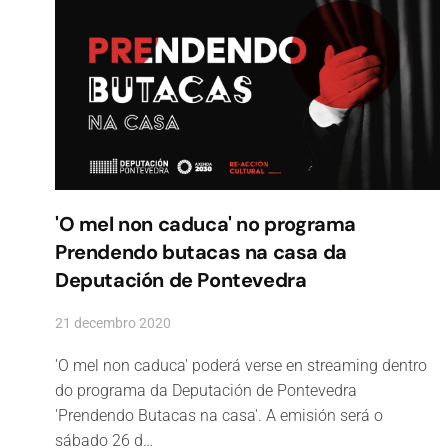
'O mel non caduca' no programa
Prendendo butacas na casa da
Deputación de Pontevedra
21 decembro 2020
'O mel non caduca' poderá verse en streaming dentro
do programa da Deputación de Pontevedra
'Prendendo Butacas na casa'. A emisión será o
sábado 26 d…