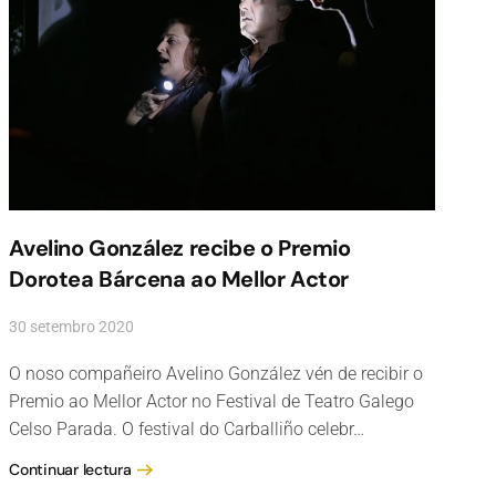
Avelino González recibe o Premio
Dorotea Bárcena ao Mellor Actor
30 setembro 2020
O noso compañeiro Avelino González vén de recibir o
Premio ao Mellor Actor no Festival de Teatro Galego
Celso Parada. O festival do Carballiño celebr…
Continuar lectura