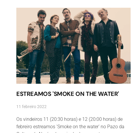
ESTREAMOS 'SMOKE ON THE WATER'
11 febreiro 2022
Os vindeiros 11 (20:30 horas) e 12 (20:00 horas) de
febreiro estreamos 'Smoke on the water' no Pazo da