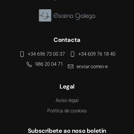
Contacta
+34 696 73 00 37
+34 609 76 18 40
986 20 04 71
enviar correo-e
Legal
Aviso legal
Política de cookies
Subscríbete ao noso boletín