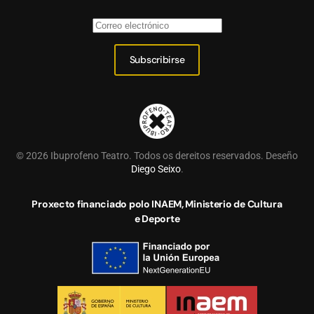
Subscribirse
©
2026
Ibuprofeno Teatro. Todos os dereitos reservados. Deseño
Diego Seixo
.
Proxecto financiado polo INAEM, Ministerio de Cultura
e Deporte