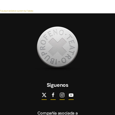
FaLang translation system by Faboba
Síguenos
Compañía asociada a