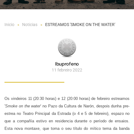
Inicio
Noticias
ESTREAMOS 'SMOKE ON THE WATER'
Ibuprofeno
11 febreiro 2022
Os
vindeiros 11 (20:30 horas) e 12 (20:00 horas) de febreiro estreamos
'
Smoke on the water
' no Pazo da Cultura de Narón
, despois dunha pre-
estrea no Teatro Principal da Estrada (o 4 e 5 de febreiro), espazo no
que a compañía estivo en residencia durante o período de ensaios.
Esta nova montaxe, que toma o seu título do mítico tema da banda