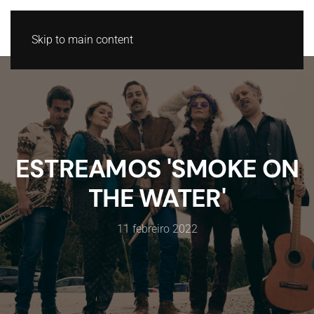
GL
ES
Skip to main content
ESTREAMOS 'SMOKE ON
THE WATER'
11 febreiro 2022