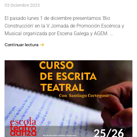
03 Diciembre 2025
El pasado lunes 1 de diciembre presentamos 'Bio
Construcción' en la V Jornada de Promoción Escénica y
Musical organizada por Escena Galega y AGEM. …
Continuar lectura