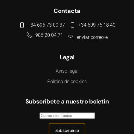
Contacta
+34 696 73 00 37
+34 609 76 18 40
986 20 04 71
enviar correo-e
Legal
Aviso legal
Política de cookies
Subscríbete a nuestro boletín
Subscribirse