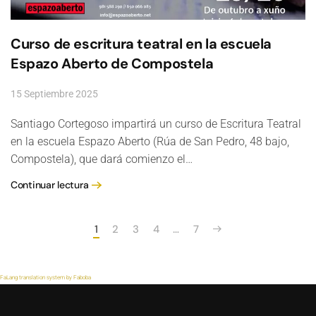
Curso de escritura teatral en la escuela
Espazo Aberto de Compostela
15 Septiembre 2025
Santiago Cortegoso impartirá un curso de Escritura Teatral
en la escuela Espazo Aberto (Rúa de San Pedro, 48 bajo,
Compostela), que dará comienzo el…
Continuar lectura
1
2
3
4
…
7
FaLang translation system by Faboba