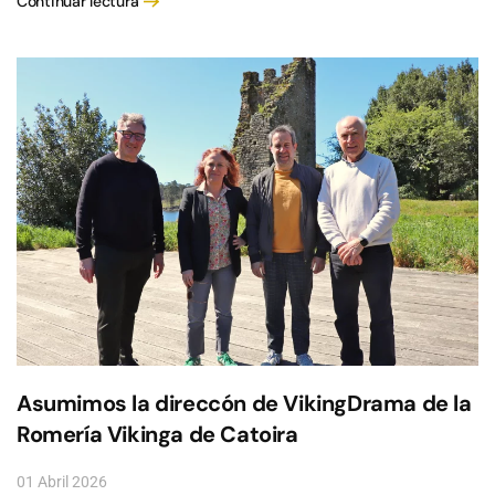
Continuar lectura
Asumimos la direccón de VikingDrama de la
Romería Vikinga de Catoira
01 Abril 2026