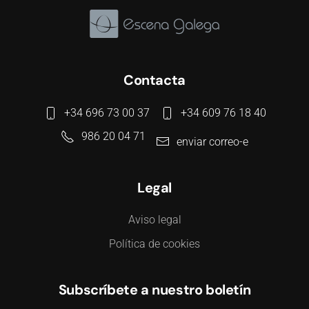
Contacta
+34 696 73 00 37
+34 609 76 18 40
986 20 04 71
enviar correo-e
Legal
Aviso legal
Política de cookies
Subscríbete a nuestro boletín