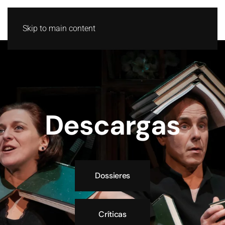
GL
ES
Skip to main content
Descargas
Dossieres
Críticas