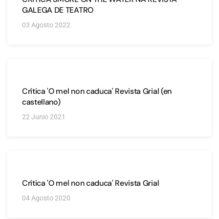
GALEGA DE TEATRO
03 Agosto 2022
Crítica 'O mel non caduca' Revista Grial (en
castellano)
22 Junio 2021
Crítica 'O mel non caduca' Revista Grial
04 Agosto 2020