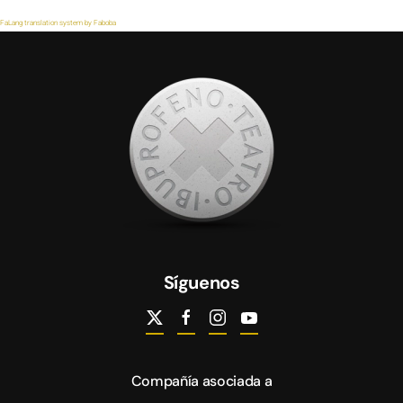
FaLang translation system by Faboba
Síguenos
Compañía asociada a