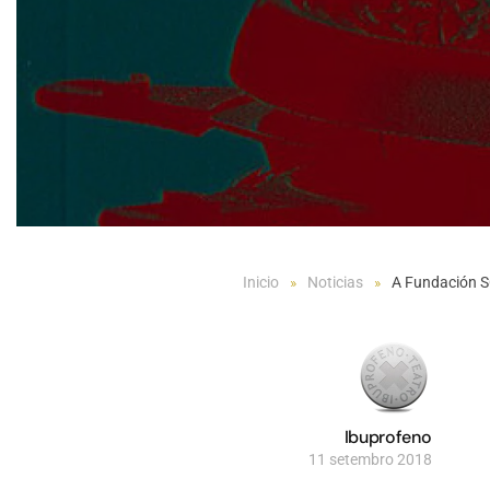
Inicio
Noticias
A Fundación SG
Ibuprofeno
11 setembro 2018