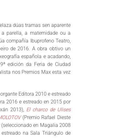
relaza dúas tramas sen aparente
 a parella, a maternidade ou a
úa compañía Ibuprofeno Teatro,
eiro de 2016. A obra obtivo un
 xeografía española e acadando,
19ª edición da Feria de Ciudad
lista nos Premios Max esta vez
organte Editora 2010 e estreado
ra 2016 e estreado en 2015 por
uxán 2013),
El charco de Ulises
 MOLOTOV
(Premio Rafael Dieste
(seleccionado en Magalia 2008
 estreado na Sala Triángulo de