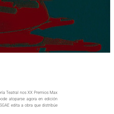
toría Teatral nos XX Premios Max
pode atoparse agora en edición
SGAE edita a obra que distribúe