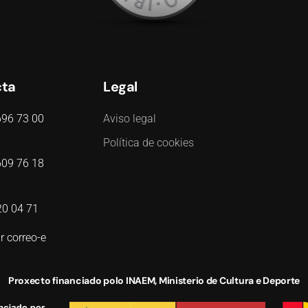
cta
Legal
696 73 00
Aviso legal
Política de cookies
609 76 18
20 04 71
r correo-e
Proxecto financiado polo INAEM, Ministerio de Cultura e Deporte