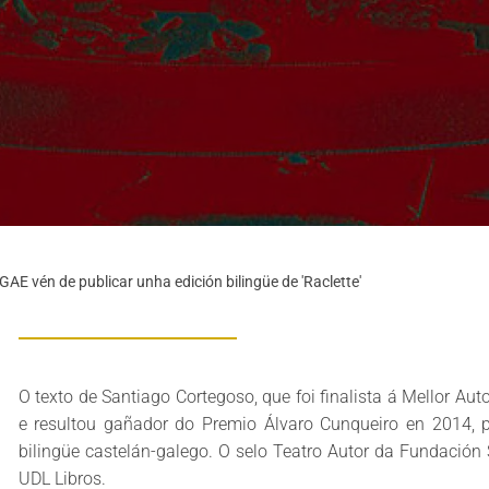
AE vén de publicar unha edición bilingüe de 'Raclette'
O texto de Santiago Cortegoso, que foi finalista á Mellor Au
e resultou gañador do Premio Álvaro Cunqueiro en 2014, 
bilingüe castelán-galego. O selo Teatro Autor da Fundación 
UDL Libros.