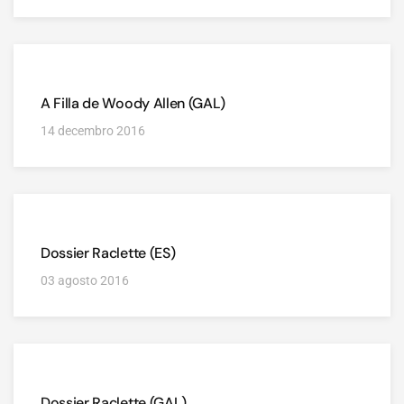
A Filla de Woody Allen (GAL)
14 decembro 2016
Dossier Raclette (ES)
03 agosto 2016
Dossier Raclette (GAL)