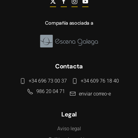
Compañía asociada a
Contacta
+34 696 73 00 37
+34 609 76 18 40
986 20 04 71
enviar correo-e
Legal
Aviso legal