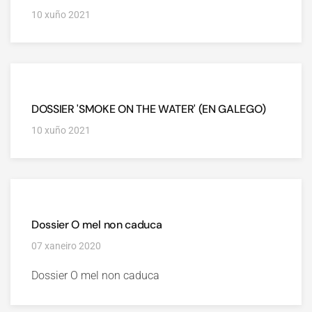
10 xuño 2021
DOSSIER 'SMOKE ON THE WATER' (EN GALEGO)
10 xuño 2021
Dossier O mel non caduca
07 xaneiro 2020
Dossier O mel non caduca