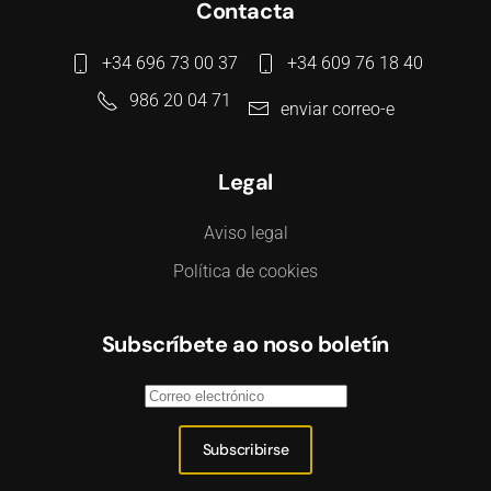
Contacta
+34 696 73 00 37
+34 609 76 18 40
986 20 04 71
enviar correo-e
Legal
Aviso legal
Política de cookies
Subscríbete ao noso boletín
Subscribirse