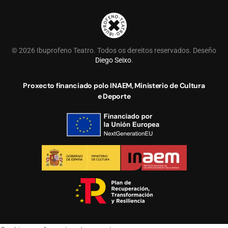
©
2026
Ibuprofeno Teatro. Todos os dereitos reservados. Deseño
Diego Seixo
.
Proxecto financiado polo INAEM, Ministerio de Cultura
e Deporte