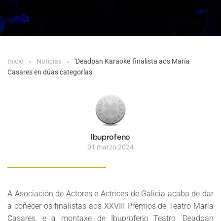
Inicio
Noticias
'Deadpan Karaoke' finalista aos María
Casares en dúas categorías
Ibuprofeno
01 marzo 2024
A Asociación de Actores e Actrices de Galicia acaba de dar
a coñecer os finalistas aos XXVIII Premios de Teatro María
Casares, e a montaxe de Ibuprofeno Teatro 'Deadpan