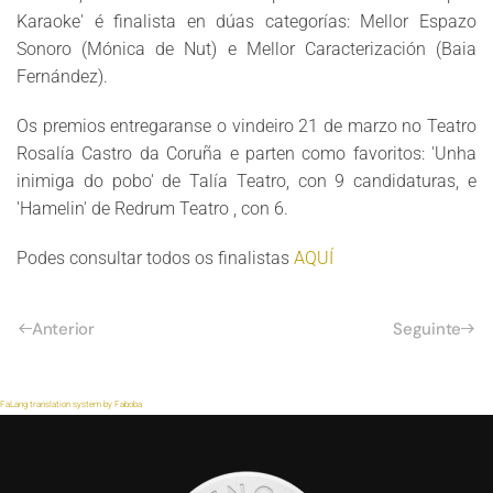
Karaoke' é finalista en dúas categorías: Mellor Espazo
Sonoro (Mónica de Nut) e Mellor Caracterización (Baia
Fernández).
Os premios entregaranse o vindeiro 21 de marzo no Teatro
Rosalía Castro da Coruña e parten como favoritos: 'Unha
inimiga do pobo' de Talía Teatro, con 9 candidaturas, e
'Hamelin' de Redrum Teatro , con 6.
Podes consultar todos os finalistas
AQUÍ
Anterior
Seguinte
FaLang translation system by Faboba