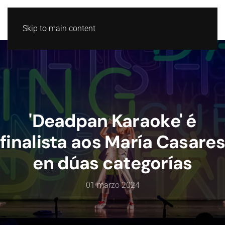
GL
ES
Skip to main content
'Deadpan Karaoke' é
finalista aos María Casares
en dúas categorías
01 marzo 2024