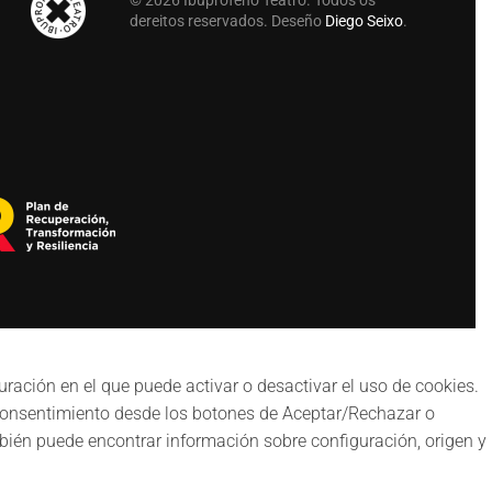
©
2026
Ibuprofeno Teatro. Todos os
dereitos reservados. Deseño
Diego Seixo
.
ación en el que puede activar o desactivar el uso de cookies.
 consentimiento desde los botones de Aceptar/Rechazar o
én puede encontrar información sobre configuración, origen y