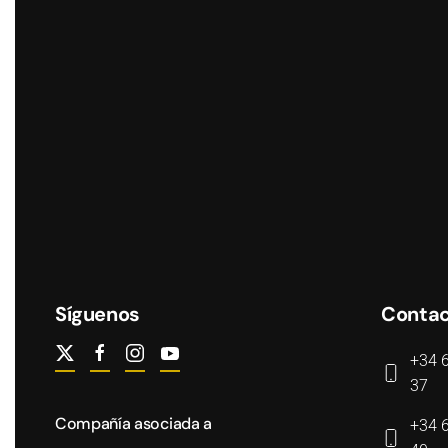
Síguenos
Conta
+34 
37
Compañía asociada a
+34 