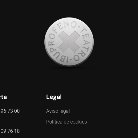
cta
Legal
696 73 00
Aviso legal
Política de cookies
609 76 18