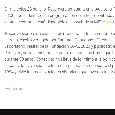
El miércoles 23 de julio 'Reconversión' estará en el Auditorio 
23:00 horas, dentro de la programación de la MIT de Ribadavi
venta de entradas está disponible en la web de la MIT:
www.mi
'Reconversión' es un ejercicio de memoria histórica en torno a
de Vigo, escrito y dirigido por Santiago Cortegoso. El texto, c
Laboratorio Teatral de la Fundación SGAE 2023 y publicado e
Positivas, narra la historia del padre del autor, un home que t
durante 30 años. Cortegoso nos lleva de lo íntimo a la polític
su padre las vivencias de toda una generación que sufrió el par
1984 y vivió las movilizaciones históricas que tuvieron lugar 
Anterior