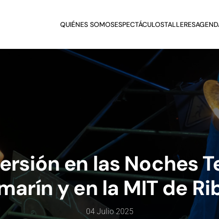
QUIÉNES SOMOS
ESPECTÁCULOS
TALLERES
AGEND
rsión en las Noches T
marín y en la MIT de R
04 Julio 2025