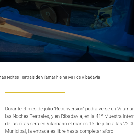
as Noites Teatrais de Vilamarín e na MIT de Ribadavia
Durante el mes de julio 'Reconversión' podrá verse en Vilamar
las Noches Teatrales, y en Ribadavia, en la 41ª Muestra Inter
de las citas será en Vilamarín el martes 15 de julio a las 22:0
Municipal, la entrada es libre hasta completar aforo.