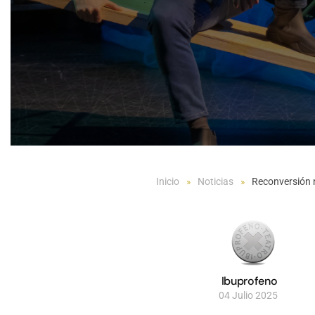
Inicio
Noticias
Reconversión n
Ibuprofeno
04 Julio 2025