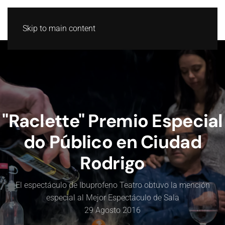
GL
ES
Skip to main content
"Raclette" Premio Especial
do Público en Ciudad
Rodrigo
El espectáculo de Ibuprofeno Teatro obtuvo la mención
especial al Mejor Espectáculo de Sala
29 Agosto 2016