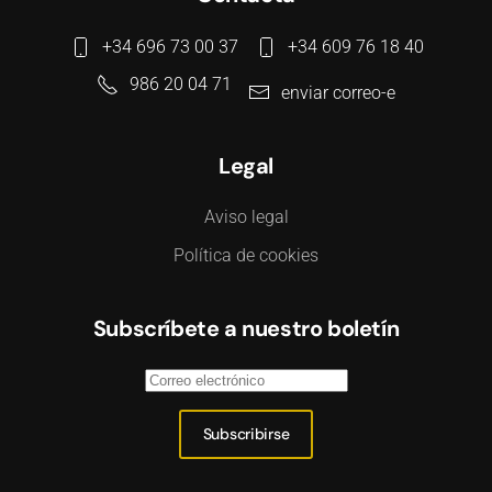
+34 696 73 00 37
+34 609 76 18 40
986 20 04 71
enviar correo-e
Legal
Aviso legal
Política de cookies
Subscríbete a nuestro boletín
Subscribirse