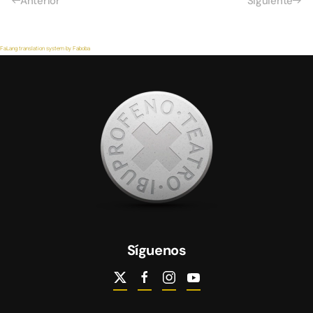
Anterior
Siguiente
FaLang translation system by Faboba
Síguenos