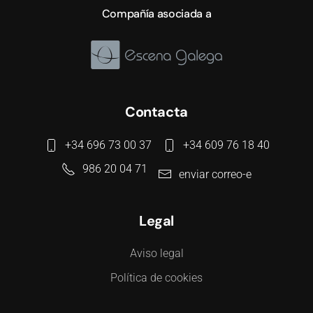
Compañía asociada a
Contacta
+34 696 73 00 37
+34 609 76 18 40
986 20 04 71
enviar correo-e
Legal
Aviso legal
Política de cookies