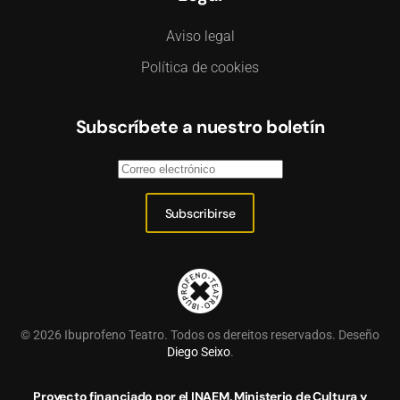
Aviso legal
Política de cookies
Subscríbete a nuestro boletín
Subscribirse
©
2026
Ibuprofeno Teatro. Todos os dereitos reservados. Deseño
Diego Seixo
.
Proyecto financiado por el INAEM, Ministerio de Cultura y