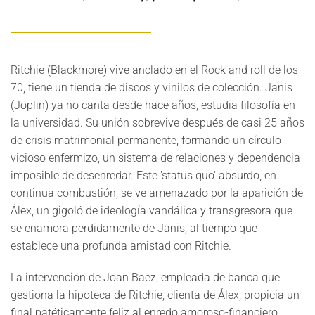
Ritchie (Blackmore) vive anclado en el Rock and roll de los
70, tiene un tienda de discos y vinilos de colección. Janis
(Joplin) ya no canta desde hace años, estudia filosofía en
la universidad. Su unión sobrevive después de casi 25 años
de crisis matrimonial permanente, formando un círculo
vicioso enfermizo, un sistema de relaciones y dependencia
imposible de desenredar. Este 'status quo' absurdo, en
continua combustión, se ve amenazado por la aparición de
Álex, un gigoló de ideología vandálica y transgresora que
se enamora perdidamente de Janis, al tiempo que
establece una profunda amistad con Ritchie.
La intervención de Joan Baez, empleada de banca que
gestiona la hipoteca de Ritchie, clienta de Álex, propicia un
final patéticamente feliz al enredo amoroso-financiero