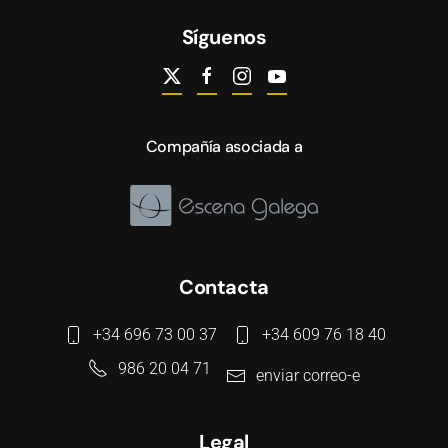
Síguenos
Compañía asociada a
Contacta
+34 696 73 00 37
+34 609 76 18 40
986 20 04 71
enviar correo-e
Legal