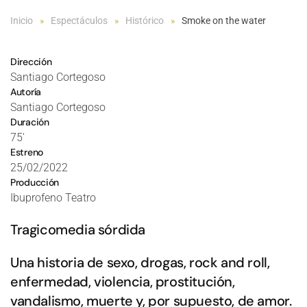
Inicio
Espectáculos
Histórico
Smoke on the water
Dirección
Santiago Cortegoso
Autoría
Santiago Cortegoso
Duración
75'
Estreno
25/02/2022
Producción
Ibuprofeno Teatro
Tragicomedia sórdida
Una historia de sexo, drogas, rock and roll,
enfermedad, violencia, prostitución,
vandalismo, muerte y, por supuesto, de amor.