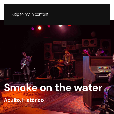
GL
ES
Skip to main content
Smoke on the water
Adulto
,
Histórico