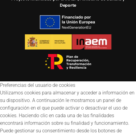
Deporte
Preferencias del usuario de cookies
Utilizamos cookies para almacenar y acceder a información en
su dispositivo. A continuación le mostramos un panel de
configuración en el que puede activar o desactivar el uso de
cookies. Haciendo clic en cada una de las finalidades
encontrará información sobre su finalidad y funcionamiento.
Puede gestionar su consentimiento desde los botones de