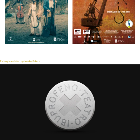
FaLang translation system by Faboba