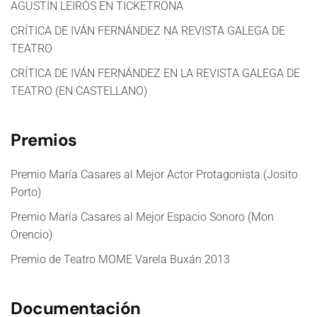
AGUSTÍN LEIRÓS EN TICKETRONA
CRÍTICA DE IVÁN FERNÁNDEZ NA REVISTA GALEGA DE
TEATRO
CRÍTICA DE IVÁN FERNÁNDEZ EN LA REVISTA GALEGA DE
TEATRO (EN CASTELLANO)
Premios
Premio María Casares al Mejor Actor Protagonista (Josito
Porto)
Premio María Casares al Mejor Espacio Sonoro (Mon
Orencio)
Premio de Teatro MOME Varela Buxán 2013
Documentación