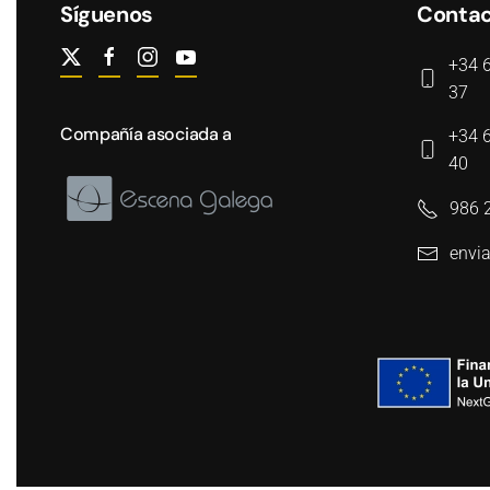
Síguenos
Conta
+34 
37
Compañía asociada a
+34 
40
986 
envia