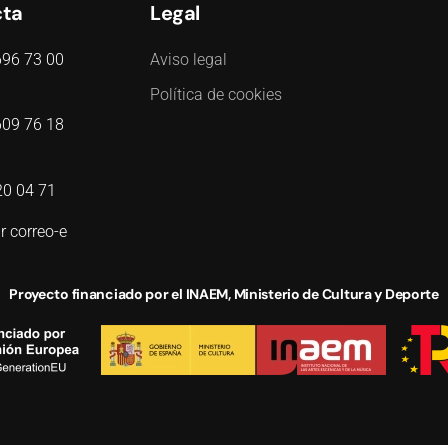
cta
Legal
696 73 00
Aviso legal
Política de cookies
609 76 18
20 04 71
r correo-e
Proyecto financiado por el INAEM, Ministerio de Cultura y Deporte