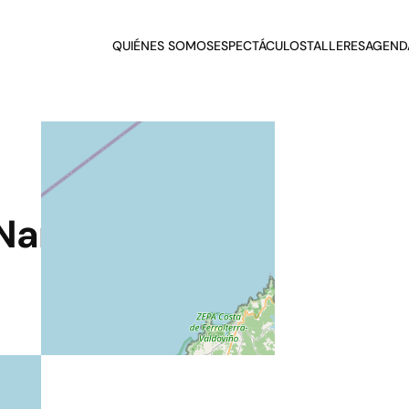
QUIÉNES SOMOS
ESPECTÁCULOS
TALLERES
AGEND
 Narón