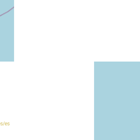
es/es