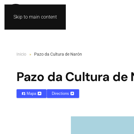
Skip to main content
Inicio
Pazo da Cultura de Narón
Pazo da Cultura de
Mapa
Directions