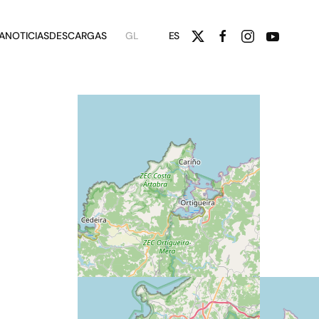
A
NOTICIAS
DESCARGAS
GL
ES