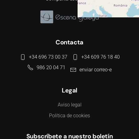
Contacta
+34 696 73 00 37
+34 609 76 18 40
986 20 04 71
enviar correo-e
Legal
Aviso legal
Política de cookies
Subscríbete a nuestro boletín