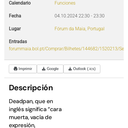
Calendario
Funciones
Fecha
04.10.2024
22:30
-
23:30
Lugar
Fórum da Maia, Portugal
Entradas
forummaia.bol.pt/Comprar/Bilhetes/144682/1520213/Sect
Imprimir
Google
Outlook (.ics)
Descripción
Deadpan, que en
inglés significa “cara
muerta, vacía de
expresión,