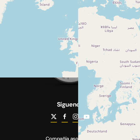
Síguenos
Compañía asociada a