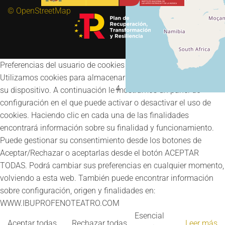
© OpenStreetMap
Preferencias del usuario de cookies
Utilizamos cookies para almacenar y acceder a información en
4
su dispositivo. A continuación le mostramos un panel de
configuración en el que puede activar o desactivar el uso de
cookies. Haciendo clic en cada una de las finalidades
encontrará información sobre su finalidad y funcionamiento.
Puede gestionar su consentimiento desde los botones de
Aceptar/Rechazar o aceptarlas desde el botón ACEPTAR
TODAS. Podrá cambiar sus preferencias en cualquier momento,
volviendo a esta web. También puede encontrar información
sobre configuración, origen y finalidades en:
WWW.IBUPROFENOTEATRO.COM
Esencial
Aceptar todas
Rechazar todas
Leer más