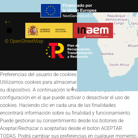
30
+
−
© OpenStreetMap
Preferencias del usuario de cookies
Utilizamos cookies para almacenar y acceder a información en
4
su dispositivo. A continuación le mostramos un panel de
configuración en el que puede activar o desactivar el uso de
cookies. Haciendo clic en cada una de las finalidades
encontrará información sobre su finalidad y funcionamiento.
Puede gestionar su consentimiento desde los botones de
Aceptar/Rechazar o aceptarlas desde el botón ACEPTAR
TODAS. Podrá cambiar sus preferencias en cualquier momento,