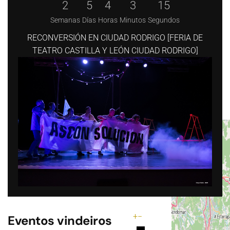
2
5
4
3
14
Semanas
Días
Horas
Minutos
Segundos
RECONVERSIÓN EN CIUDAD RODRIGO [FERIA DE
TEATRO CASTILLA Y LEÓN CIUDAD RODRIGO]
+
−
Eventos vindeiros