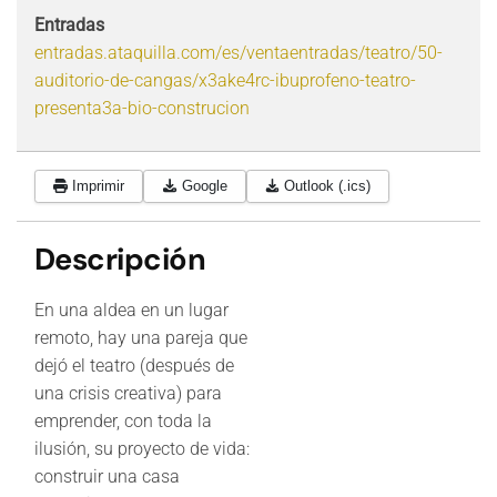
Entradas
entradas.ataquilla.com/es/ventaentradas/teatro/50-
auditorio-de-cangas/x3ake4rc-ibuprofeno-teatro-
presenta3a-bio-construcion
Imprimir
Google
Outlook (.ics)
Descripción
En una aldea en un lugar
remoto, hay una pareja que
dejó el teatro (después de
una crisis creativa) para
emprender, con toda la
ilusión, su proyecto de vida:
construir una casa