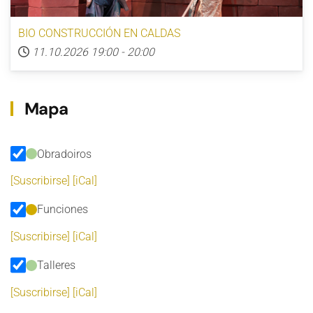
BIO CONSTRUCCIÓN EN CALDAS
11.10.2026
19:00
-
20:00
Mapa
Obradoiros
[Suscribirse]
[iCal]
Funciones
[Suscribirse]
[iCal]
Talleres
[Suscribirse]
[iCal]