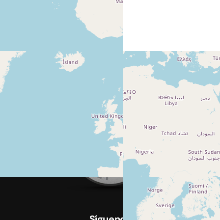
Síguenos