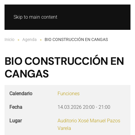
GL
ES
Skip to main content
Inicio
Agenda
BIO CONSTRUCCIÓN EN CANGAS
BIO CONSTRUCCIÓN EN
CANGAS
Calendario
Funciones
Fecha
14.03.2026
20:00
-
21:00
Lugar
Auditorio Xosé Manuel Pazos
Varela