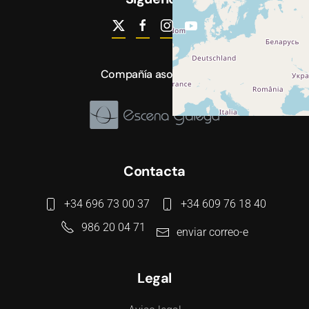
Compañía asociada a
Contacta
+34 696 73 00 37
+34 609 76 18 40
986 20 04 71
enviar correo-e
Legal