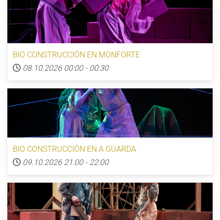
BIO CONSTRUCCIÓN EN MONFORTE
08.10.2026
00:00
-
00:30
BIO CONSTRUCCIÓN EN A GUARDA
09.10.2026
21:00
-
22:00