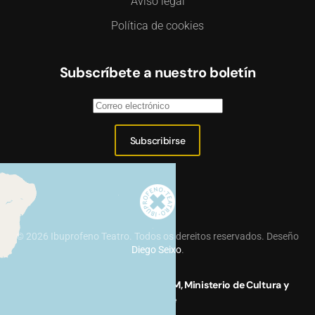
Aviso legal
Política de cookies
Subscríbete a nuestro boletín
Subscribirse
©
2026
Ibuprofeno Teatro. Todos os dereitos reservados. Deseño
Diego Seixo
.
Proyecto financiado por el INAEM, Ministerio de Cultura y
Deporte