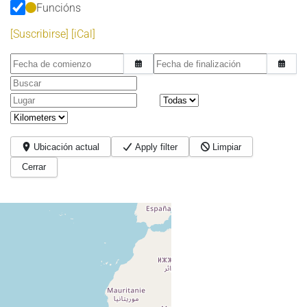
Funcións
[Suscribirse]
[iCal]
Fecha de comienzo
Fecha de finalización
Buscar
Lugar
Ubicación actual
Apply filter
Limpiar
Cerrar