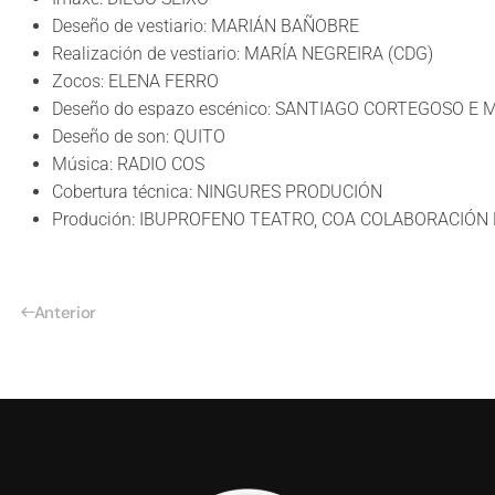
Deseño de vestiario: MARIÁN BAÑOBRE
Realización de vestiario: MARÍA NEGREIRA (CDG)
Zocos: ELENA FERRO
Deseño do espazo escénico: SANTIAGO CORTEGOSO E
Deseño de son: QUITO
Música: RADIO COS
Cobertura técnica: NINGURES PRODUCIÓN
Produción: IBUPROFENO TEATRO, COA COLABORACIÓN 
Anterior