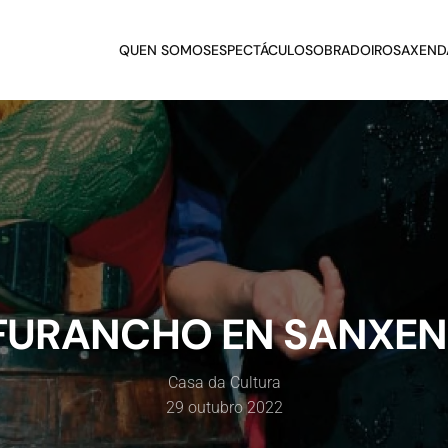
QUEN SOMOS
ESPECTÁCULOS
OBRADOIROS
AXEND
FURANCHO EN SANXE
Casa da Cultura
29 outubro 2022