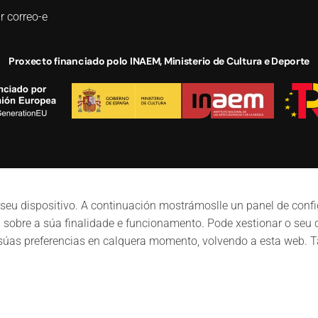
r correo-e
Proxecto financiado polo INAEM, Ministerio de Cultura e Deporte
seu dispositivo. A continuación mostrámoslle un panel de confi
 sobre a súa finalidade e funcionamento. Pode xestionar o seu
as preferencias en calquera momento, volvendo a esta web. Ta