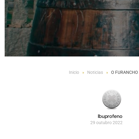
Inicio
Noticias
O FURANCHO
Ibuprofeno
29 outubro 2022