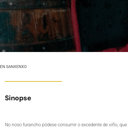
 EN SANXENXO
Sinopse
No noso furancho pódese consumir o excedente de viño, que 