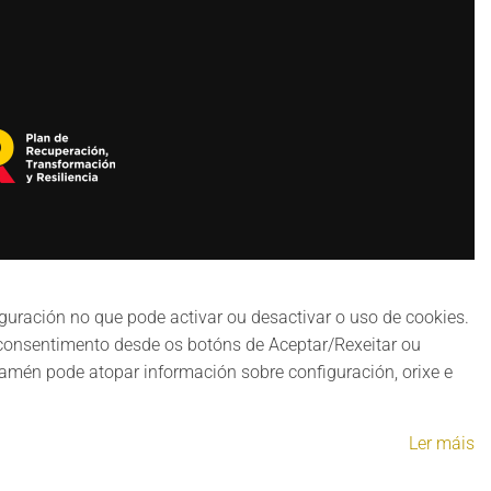
guración no que pode activar ou desactivar o uso de cookies.
 consentimento desde os botóns de Aceptar/Rexeitar ou
mén pode atopar información sobre configuración, orixe e
Ler máis