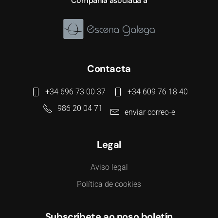
Compañía asociada a
Contacta
+34 696 73 00 37
+34 609 76 18 40
986 20 04 71
enviar correo-e
Legal
Aviso legal
Política de cookies
Subscríbete ao noso boletín