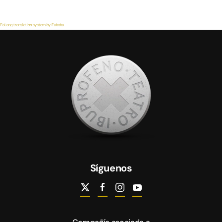
FaLang translation system by Faboba
Síguenos