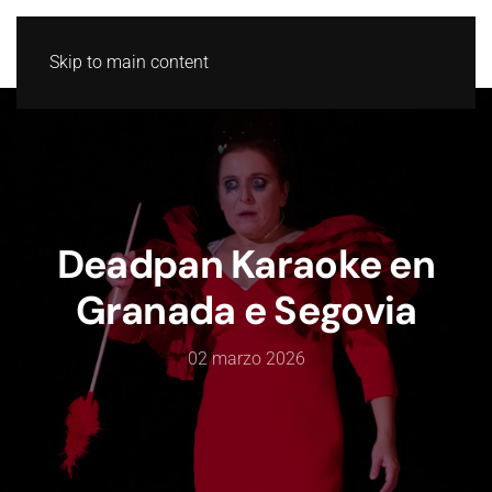
GL
ES
Skip to main content
Deadpan Karaoke en
Granada e Segovia
02 marzo 2026