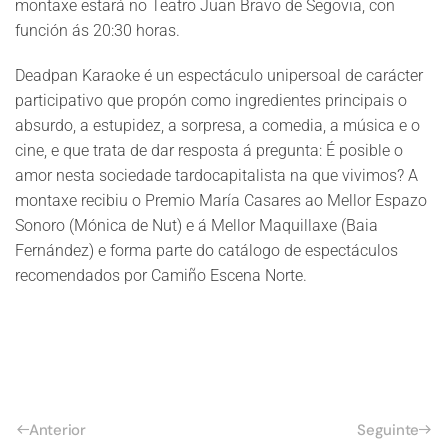
montaxe estará no Teatro Juan Bravo de Segovia, con
función ás 20:30 horas.
Deadpan Karaoke é un espectáculo unipersoal de carácter
participativo que propón como ingredientes principais o
absurdo, a estupidez, a sorpresa, a comedia, a música e o
cine, e que trata de dar resposta á pregunta: É posible o
amor nesta sociedade tardocapitalista na que vivimos? A
montaxe recibiu o Premio María Casares ao Mellor Espazo
Sonoro (Mónica de Nut) e á Mellor Maquillaxe (Baia
Fernández) e forma parte do catálogo de espectáculos
recomendados por Camiño Escena Norte.
Anterior
Seguinte