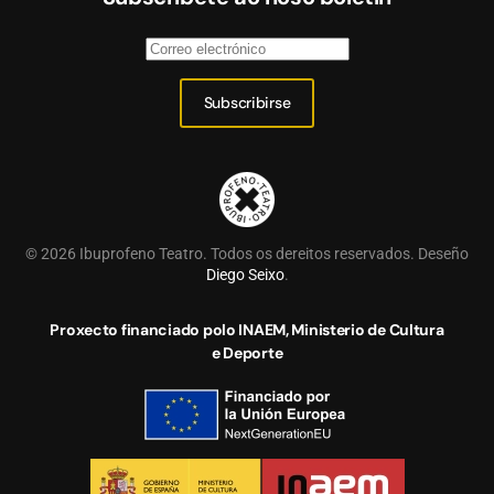
Subscribirse
©
2026
Ibuprofeno Teatro. Todos os dereitos reservados. Deseño
Diego Seixo
.
Proxecto financiado polo INAEM, Ministerio de Cultura
e Deporte