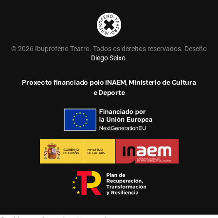
©
2026
Ibuprofeno Teatro. Todos os dereitos reservados. Deseño
Diego Seixo
.
Proxecto financiado polo INAEM, Ministerio de Cultura
e Deporte