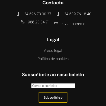
Contacta
+34 696 73 00 37
+34 609 76 18 40
986 20 04 71
enviar correo-e
Legal
Aviso legal
Política de cookies
Subscríbete ao noso boletín
Subscribirse