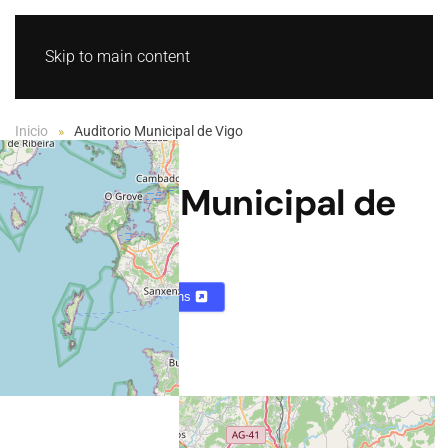
GL
ES
Skip to main content
Inicio
Auditorio Municipal de Vigo
Auditorio Municipal de
Vigo
Mapa
Directions