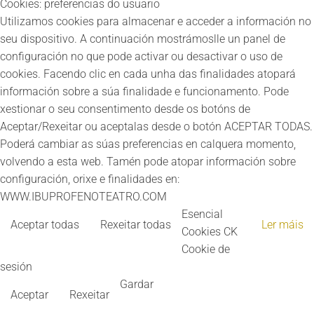
Cookies: preferencias do usuario
Utilizamos cookies para almacenar e acceder a información no
seu dispositivo. A continuación mostrámoslle un panel de
configuración no que pode activar ou desactivar o uso de
cookies. Facendo clic en cada unha das finalidades atopará
información sobre a súa finalidade e funcionamento. Pode
xestionar o seu consentimento desde os botóns de
Aceptar/Rexeitar ou aceptalas desde o botón ACEPTAR TODAS.
Poderá cambiar as súas preferencias en calquera momento,
volvendo a esta web. Tamén pode atopar información sobre
configuración, orixe e finalidades en:
WWW.IBUPROFENOTEATRO.COM
Esencial
Aceptar todas
Rexeitar todas
Ler máis
Cookies CK
Cookie de
sesión
Gardar
Aceptar
Rexeitar