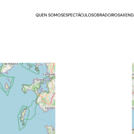
QUEN SOMOS
ESPECTÁCULOS
OBRADOIROS
AXEND
rxas