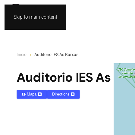
Skip to main content
Inicio
Auditorio IES As Barxas
Auditorio IES As Ba
Mapa
Directions