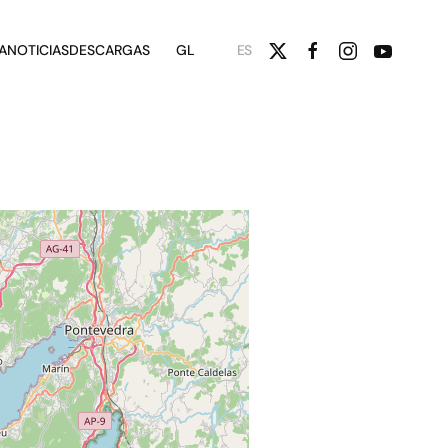
A
NOTICIAS
DESCARGAS
GL
ES