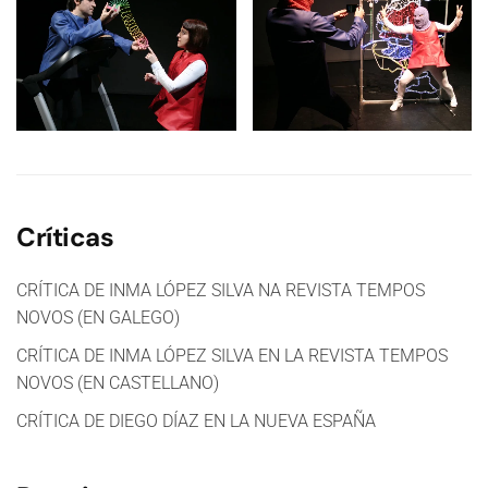
Críticas
CRÍTICA DE INMA LÓPEZ SILVA NA REVISTA TEMPOS
NOVOS (EN GALEGO)
CRÍTICA DE INMA LÓPEZ SILVA EN LA REVISTA TEMPOS
NOVOS (EN CASTELLANO)
CRÍTICA DE DIEGO DÍAZ EN LA NUEVA ESPAÑA