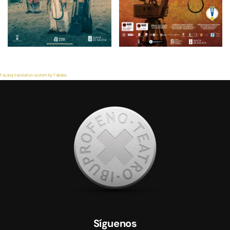
FaLang translation system by Faboba
Síguenos