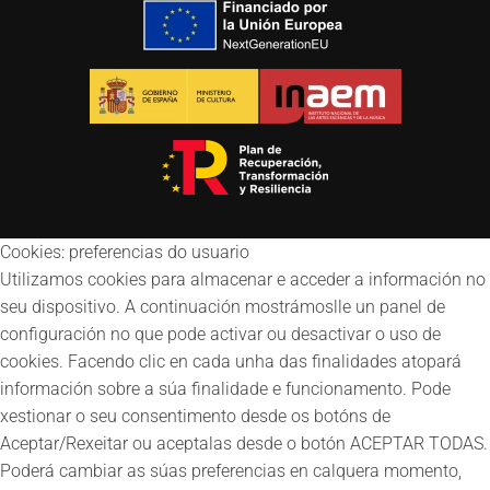
Cookies: preferencias do usuario
Utilizamos cookies para almacenar e acceder a información no
seu dispositivo. A continuación mostrámoslle un panel de
configuración no que pode activar ou desactivar o uso de
cookies. Facendo clic en cada unha das finalidades atopará
información sobre a súa finalidade e funcionamento. Pode
xestionar o seu consentimento desde os botóns de
Aceptar/Rexeitar ou aceptalas desde o botón ACEPTAR TODAS.
Poderá cambiar as súas preferencias en calquera momento,