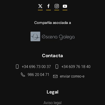
Compañía asociada a
Contacta
+34 696 73 00 37
+34 609 76 18 40
986 20 04 71
enviar correo-e
Legal
Aviso legal