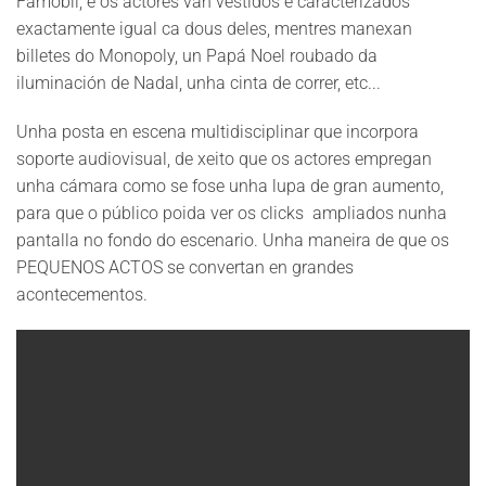
Famóbil, e os actores van vestidos e caracterizados
exactamente igual ca dous deles, mentres manexan
billetes do Monopoly, un Papá Noel roubado da
iluminación de Nadal, unha cinta de correr, etc...
Unha posta en escena multidisciplinar que incorpora
soporte audiovisual, de xeito que os actores empregan
unha cámara como se fose unha lupa de gran aumento,
para que o público poida ver os clicks ampliados nunha
pantalla no fondo do escenario. Unha maneira de que os
PEQUENOS ACTOS se convertan en grandes
acontecementos.