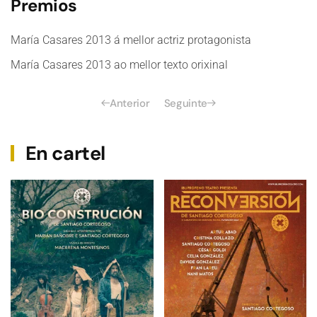
Premios
María Casares 2013 á mellor actriz protagonista
María Casares 2013 ao mellor texto orixinal
Anterior
Seguinte
En cartel