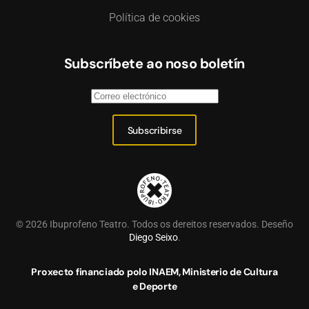
Política de cookies
Subscríbete ao noso boletín
Subscribirse
©
2026
Ibuprofeno Teatro. Todos os dereitos reservados. Deseño
Diego Seixo
.
Proxecto financiado polo INAEM, Ministerio de Cultura
e Deporte