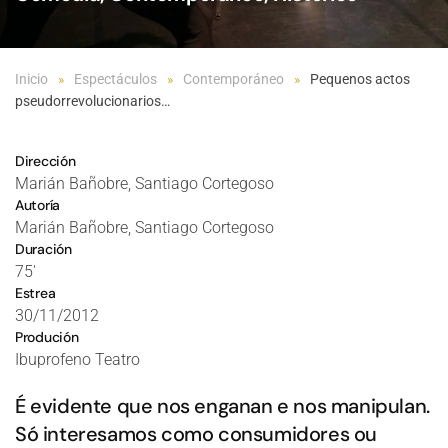
Inicio
Espectáculos
Contemporáneo
Pequenos actos
pseudorrevolucionarios…
Dirección
Marián Bañobre, Santiago Cortegoso
Autoría
Marián Bañobre, Santiago Cortegoso
Duración
75'
Estrea
30/11/2012
Produción
Ibuprofeno Teatro
É evidente que nos enganan e nos manipulan.
Só interesamos como consumidores ou