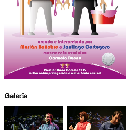
Galería
Ao facer clic neste vídeo, depositaranse as cookies.