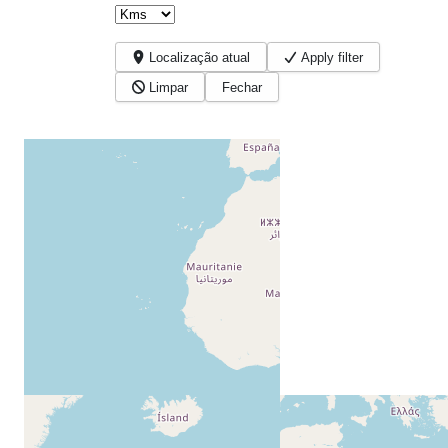
Localização atual
Apply filter
Limpar
Fechar