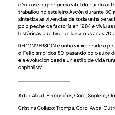
céntrase na peripecia vital do pai do aut
traballou no estaleiro Ascón durante 30 a
sintetiza as vivencias de toda unha xeraci
polo peche da factoría en 1984 e viviu as
históricas que tiveron lugar nos anos 70 e
RECONVERSIÓN é unha viaxe desde a pos
o“Felipismo”dos 80, pasando polo auxe da
e a evolución desde un estilo de vida rur
capitalista.
Artur Abad:
Percusións, Coro, Soplete, O
Cristina Collazo:
Trompa, Coro, Avoa, Outr