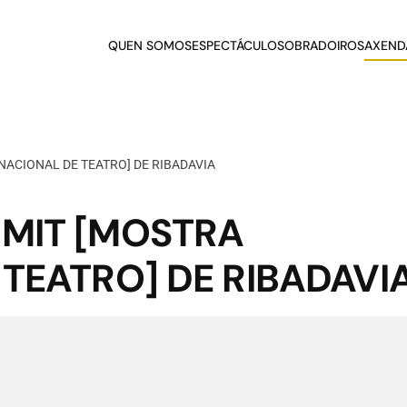
QUEN SOMOS
ESPECTÁCULOS
OBRADOIROS
AXEND
ACIONAL DE TEATRO] DE RIBADAVIA
MIT [MOSTRA
TEATRO] DE RIBADAVI