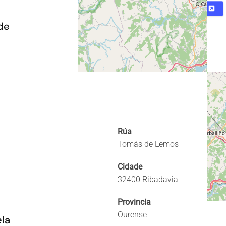
Mapa
Directions
de
Rúa
Tomás de Lemos
Cidade
32400 Ribadavia
Provincia
Ourense
ela