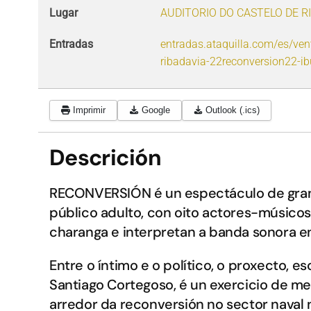
Lugar
AUDITORIO DO CASTELO DE R
Entradas
entradas.ataquilla.com/es/ven
ribadavia-22reconversion22-ibu
Imprimir
Google
Outlook (.ics)
Descrición
RECONVERSIÓN é un espectáculo de gran
público adulto, con oito actores-músico
charanga e interpretan a banda sonora en
Entre o íntimo e o político, o proxecto, esc
Santiago Cortegoso, é un exercicio de me
arredor da reconversión no sector naval n