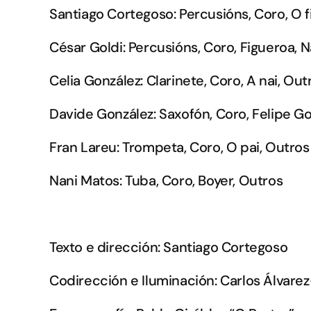
Santiago Cortegoso:
Percusións, Coro, O fi
César Goldi:
Percusións, Coro, Figueroa, N
Celia González:
Clarinete, Coro, A nai, Out
Davide González:
Saxofón, Coro, Felipe G
Fran Lareu:
Trompeta, Coro, O pai, Outros
Nani Matos:
Tuba, Coro, Boyer, Outros
Texto e dirección:
Santiago Cortegoso
Codirección e Iluminación:
Carlos Álvare