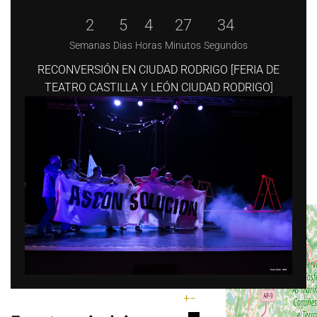
2
5
4
27
33
Semanas
Dias
Horas
Minutos
Segundos
RECONVERSIÓN EN CIUDAD RODRIGO [FERIA DE
TEATRO CASTILLA Y LEÓN CIUDAD RODRIGO]
+
−