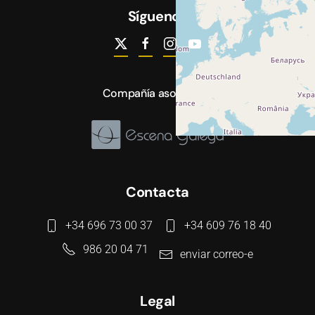
Síguenos
Compañía asociada a
Contacta
+34 696 73 00 37
+34 609 76 18 40
986 20 04 71
enviar correo-e
Legal