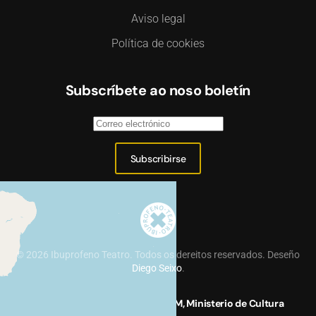
Aviso legal
Política de cookies
Subscríbete ao noso boletín
Subscribirse
©
2026
Ibuprofeno Teatro. Todos os dereitos reservados. Deseño
Diego Seixo
.
Proxecto financiado polo INAEM, Ministerio de Cultura