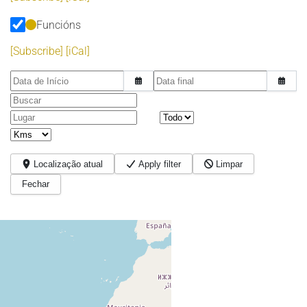
Funcións
[Subscribe]
[iCal]
Data de Início
Data final
Buscar
Lugar
Localização atual
Apply filter
Limpar
Fechar