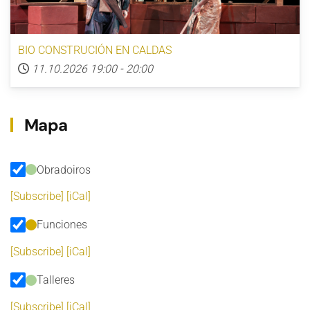
BIO CONSTRUCIÓN EN CALDAS
11.10.2026
19:00
-
20:00
Mapa
Obradoiros
[Subscribe]
[iCal]
Funciones
[Subscribe]
[iCal]
Talleres
[Subscribe]
[iCal]